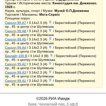
Туризм / Исторические места:
Киностудия им. Довженко.
1928 г.
Наука, культура, спорт / Музеи:
Музей О.П.Довженка
Торговля / Магазины:
Мега-Сервіс
Площини поруч:
Скролл 99.A7
/ 3.14x2.3 (A)
/ Берестейский (Перемоги)
пр., 45 -в центр ст.м Шулявська
Скролл 99.A8
/ 3.14x2.3 (A)
/ Берестейский (Перемоги)
пр., 45 -в центр ст.м Шулявська
Скролл 99.A5
/ 3.14x2.3 (A)
/ Берестейский (Перемоги)
пр., 45 -в центр ст.м Шулявська
Скролл 99.A4
/ 3.14x2.3 (A)
/ Берестейский (Перемоги)
пр., 45 -в центр ст.м Шулявська
Беклайт 100.B
/ 3.14x2.3 (B)
/ Берестейский (Перемоги)
пр., 45 -з центру ст.м Шулявська
Скролл 99.A2
/ 3.14x2.3 (A)
/ Берестейский (Перемоги)
пр., 45 -в центр ст.м Шулявська
Скролл 99.A3
/ 3.14x2.3 (A)
/ Берестейский (Перемоги)
пр., 45 -в центр ст.м Шулявська
Скролл 99.A1
/ 3.14x2.3 (A)
/ Берестейский (Перемоги)
пр., 45 -в центр ст.м Шулявська
©2026 РИА Имидж
Киев, Чеховский пер.,3 оф.8